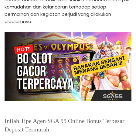
kemudahan dan kelancaran terhadap setiap
permainan dan kegiatan berjudi yang dilakukan
didalamnya.
Inilah Tipe Agen SGA 55 Online Bonus Terbesar
Deposit Termurah