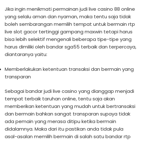
Jika ingin menikmati permainan judi live casino 88 online
yang selalu aman dan nyaman, maka tentu saja tidak
boleh sembarangan memilih tempat untuk bermain rtp
live slot gacor tertinggi gampang maxwin tetapi harus
bisa lebih selektif mengenali beberapa tipe-tipe yang
harus dimiliki oleh bandar sga55 terbaik dan terpercaya,
diantaranya yaitu:
Memberlakukan ketentuan transaksi dan bermain yang
transparan
Sebagai bandar judi live casino yang dianggap menjadi
tempat terbaik taruhan online, tentu saja akan
memberikan ketentuan yang mudah untuk bertransaksi
dan bermain bahkan sangat transparan supaya tidak
ada pemain yang merasa ditipu ketika bermain
didalamnya. Maka dari itu pastikan anda tidak pula
asal-asalan memilih bermain di salah satu bandar rtp